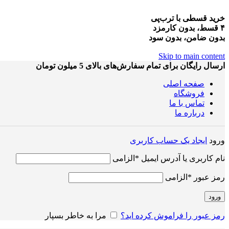
خرید قسطی با ترب‌پی
۴ قسط، بدون کارمزد
بدون ضامن، بدون سود
Skip to main content
ارسال رایگان برای تمام سفارش‌های بالای 5 میلون تومان
صفحه اصلی
فروشگاه
تماس با ما
درباره ما
ورود
ایجاد یک حساب کاربری
نام کاربری یا آدرس ایمیل
*
الزامی
رمز عبور
*
الزامی
ورود
رمز عبور را فراموش کرده اید؟
مرا به خاطر بسپار