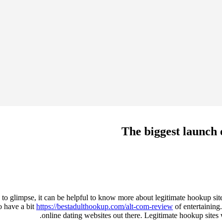
The biggest launch 
e to glimpse, it can be helpful to know more about legitimate hookup si
o have a bit
https://bestadulthookup.com/alt-com-review
of entertaining
online dating websites out there. Legitimate hookup sites w