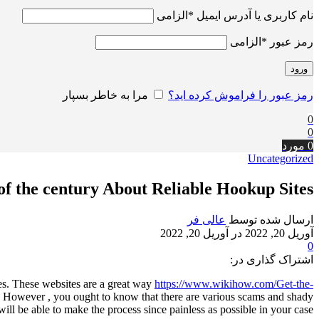
نام کاربری یا آدرس ایمیل
*
الزامی
رمز عبور
*
الزامی
ورود
رمز عبور را فراموش کرده اید؟
مرا به خاطر بسپار
0
0
0
مورد
Uncategorized
of the century About Reliable Hookup Sites
ارسال شده توسط
عالی فر
آوریل 20, 2022
در آوریل 20, 2022
0
اشتراک گذاری در:
tes. These websites are a great way
https://www.wikihow.com/Get-the-
. However , you ought to know that there are various scams and shady
ill be able to make the process since painless as possible in your case.