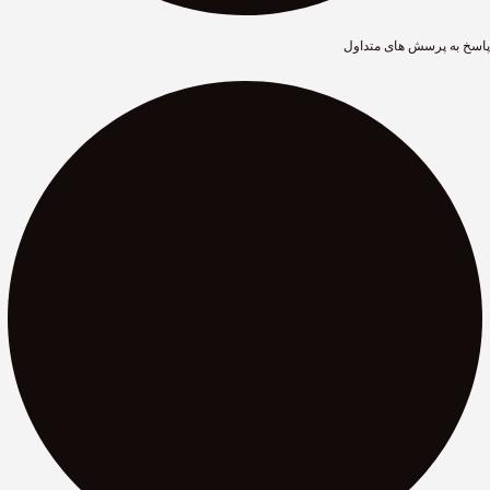
پاسخ به پرسش های متداول