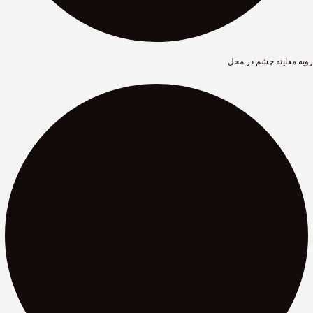
رویه معاینه چشم در محل