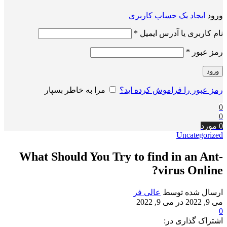
ورود
ایجاد یک حساب کاربری
الزامی
نام کاربری یا آدرس ایمیل
*
الزامی
رمز عبور
*
ورود
رمز عبور را فراموش کرده اید؟
مرا به خاطر بسپار
0
0
0
مورد
Uncategorized
What Should You Try to find in an Ant-
virus Online?
ارسال شده توسط
عالی فر
می 9, 2022
در می 9, 2022
0
اشتراک گذاری در: