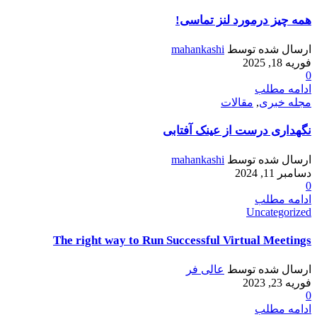
همه چیز درمورد لنز تماسی!
ارسال شده توسط
mahankashi
فوریه 18, 2025
0
ادامه مطلب
مجله خبری
,
مقالات
نگهداری درست از عینک آفتابی
ارسال شده توسط
mahankashi
دسامبر 11, 2024
0
ادامه مطلب
Uncategorized
The right way to Run Successful Virtual Meetings
ارسال شده توسط
عالی فر
فوریه 23, 2023
0
ادامه مطلب