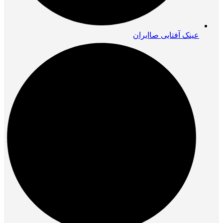
عینک آفتابی صاایران