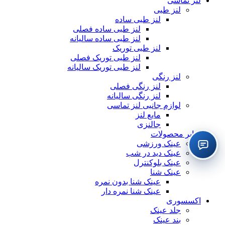
لنز تماسی
لنز طبی
لنز طبی ساده
لنز طبی ساده فصلی
لنز طبی ساده سالیانه
لنز طبی توریک
لنز طبی توریک فصلی
لنز طبی توریک سالیانه
لنز رنگی
لنز رنگی فصلی
لنز رنگی سالیانه
لوازم جانبی لنز تماسی
مایع لنز
جالنزی
سایر محصولات
عینک ورزشی
عینک دید در شب
عینک بلوکنترل
عینک شنا
عینک شنا بدون نمره
عینک شنا نمره دار
اکسسوری
جلد عینک
بند عینک