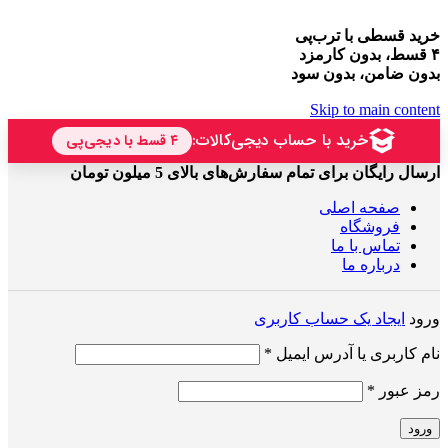
خرید قسطی با ترب‌پی
۴ قسط، بدون کارمزد
بدون ضامن، بدون سود
Skip to main content
ارسال رایگان برای تمام سفارش‌های بالای 5 میلون تومان
صفحه اصلی
فروشگاه
تماس با ما
درباره ما
ورود
ایجاد یک حساب کاربری
الزامی
نام کاربری یا آدرس ایمیل
*
الزامی
رمز عبور
*
ورود