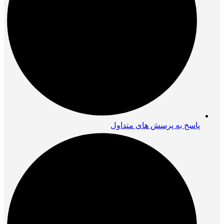
پاسخ به پرسش های متداول