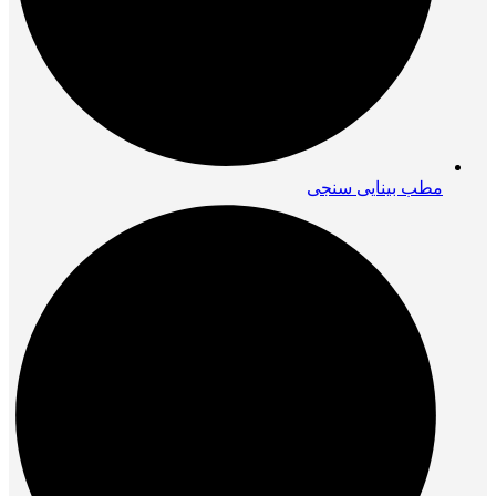
مطب بینایی سنجی